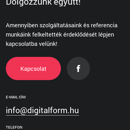
Dolgozzunk együtt!
Amennyiben szolgáltatásaink és referencia
munkáink felkeltették érdeklődését lépjen
kapcsolatba velünk!
Kapcsolat
E-MAIL CÍM
info@digitalform.hu
TELEFON