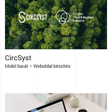
CircSyst
Mobil barát • Weboldal készítés