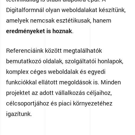
Digitalformnál olyan weboldalakat készítünk,
amelyek nemcsak esztétikusak, hanem
eredményeket is hoznak
.
Referenciáink között megtalálhatók
bemutatkozó oldalak, szolgáltatói honlapok,
komplex céges weboldalak és egyedi
funkciókkal ellátott megoldások is. Minden
projektet az adott vállalkozás céljaihoz,
célcsoportjához és piaci környezetéhez
igazítunk.