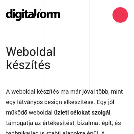
Weboldal
készítés
A weboldal készítés ma már jóval több, mint
egy látványos design elkészítése. Egy jól
működő weboldal
üzleti célokat szolgál
,
támogatja az értékesítést, bizalmat épít, és
technikailag is stabil alapokra épül. A