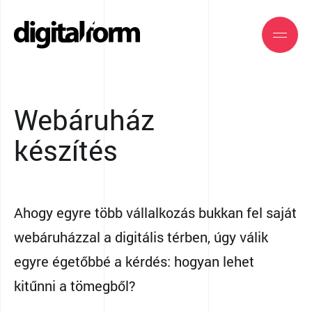
Webáruház
készítés
Ahogy egyre több vállalkozás bukkan fel saját
webáruházzal a digitális térben, úgy válik
egyre égetőbbé a kérdés: hogyan lehet
kitűnni a tömegből?