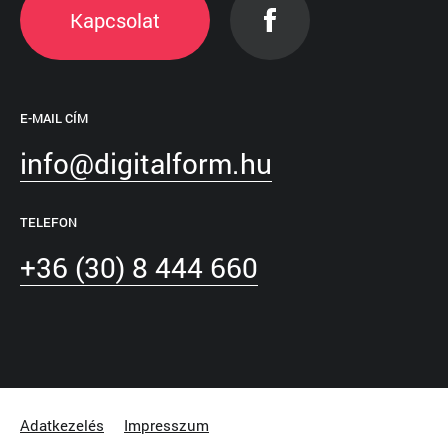
Kapcsolat
E-MAIL CÍM
info@digitalform.hu
TELEFON
+36 (30) 8 444 660
Adatkezelés
Impresszum