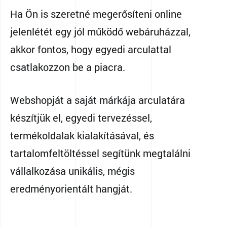
Ha Ön is szeretné megerősíteni online
jelenlétét egy jól működő webáruházzal,
akkor fontos, hogy egyedi arculattal
csatlakozzon be a piacra.
Webshopját a saját márkája arculatára
készítjük el, egyedi tervezéssel,
termékoldalak kialakításával, és
tartalomfeltöltéssel segítünk megtalálni
vállalkozása unikális, mégis
eredményorientált hangját.