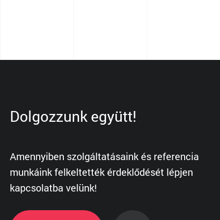
Dolgozzunk együtt!
Amennyiben szolgáltatásaink és referencia
munkáink felkeltették érdeklődését lépjen
kapcsolatba velünk!