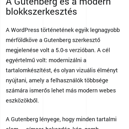
A Gutenberg és a modern
blokkszerkesztés
A WordPress történetének egyik legnagyobb
mérföldköve a Gutenberg szerkesztő
megjelenése volt a 5.0-s verzióban. A cél
egyértelmű volt: modernizálni a
tartalomkészítést, és olyan vizuális élményt
nyújtani, amely a felhasználók többsége
számára ismerős lehet más modern webes
eszközökből.
A Gutenberg lényege, hogy minden tartalmi
elem — címsor, bekezdés, kép, gomb,