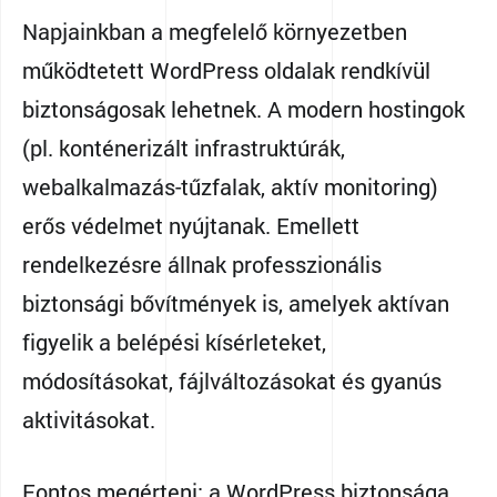
Napjainkban a megfelelő környezetben
működtetett WordPress oldalak rendkívül
biztonságosak lehetnek. A modern hostingok
(pl. konténerizált infrastruktúrák,
webalkalmazás-tűzfalak, aktív monitoring)
erős védelmet nyújtanak. Emellett
rendelkezésre állnak professzionális
biztonsági bővítmények is, amelyek aktívan
figyelik a belépési kísérleteket,
módosításokat, fájlváltozásokat és gyanús
aktivitásokat.
Fontos megérteni: a WordPress biztonsága