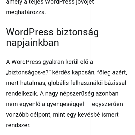
amely a teljes WordPress jövőjét
meghatározza.
WordPress biztonság
napjainkban
A WordPress gyakran kerül elő a
„biztonságos-e?” kérdés kapcsán, főleg azért,
mert hatalmas, globális felhasználói bázissal
rendelkezik. A nagy népszerűség azonban
nem egyenlő a gyengeséggel — egyszerűen
vonzóbb célpont, mint egy kevésbé ismert
rendszer.