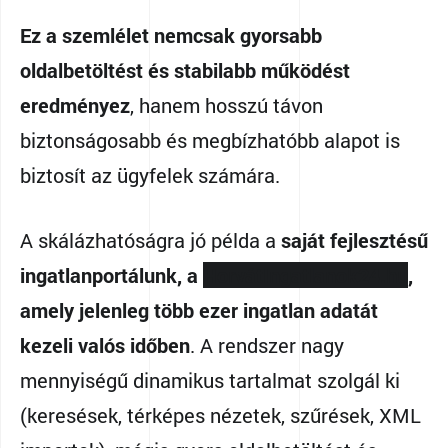
Ez a szemlélet nemcsak gyorsabb
oldalbetöltést és stabilabb működést
eredményez
, hanem hosszú távon
biztonságosabb és megbízhatóbb alapot is
biztosít az ügyfelek számára.
A skálázhatóságra jó példa a
saját fejlesztésű
ingatlanportálunk, a
HorvátIngatlanok24.hu
,
amely jelenleg több ezer ingatlan adatát
kezeli valós időben
. A rendszer nagy
mennyiségű dinamikus tartalmat szolgál ki
(keresések, térképes nézetek, szűrések, XML