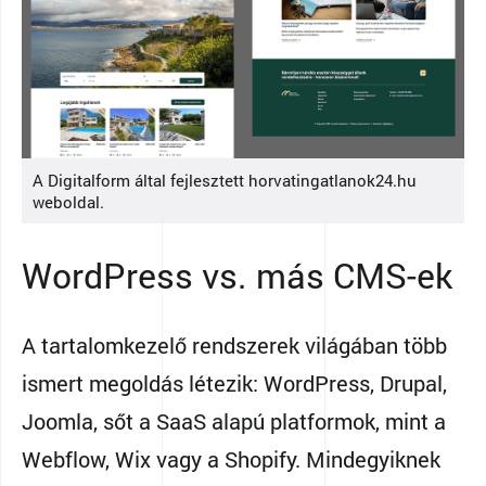
A Digitalform által fejlesztett horvatingatlanok24.hu
weboldal.
WordPress vs. más CMS-ek
A tartalomkezelő rendszerek világában több
ismert megoldás létezik: WordPress, Drupal,
Joomla, sőt a SaaS alapú platformok, mint a
Webflow, Wix vagy a Shopify. Mindegyiknek