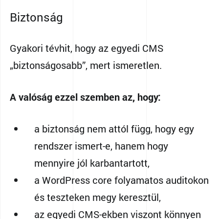
Biztonság
Gyakori tévhit, hogy az egyedi CMS
„biztonságosabb”, mert ismeretlen.
A valóság ezzel szemben az, hogy:
a biztonság nem attól függ, hogy egy
rendszer ismert-e, hanem hogy
mennyire jól karbantartott,
a WordPress core folyamatos auditokon
és teszteken megy keresztül,
az egyedi CMS-ekben viszont könnyen