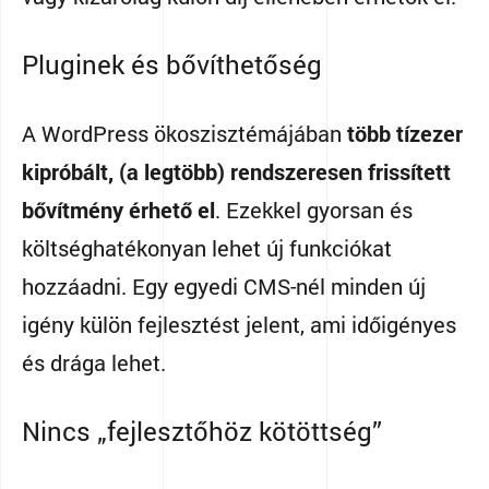
Pluginek és bővíthetőség
A WordPress ökoszisztémájában
több tízezer
kipróbált, (a legtöbb) rendszeresen frissített
bővítmény érhető el
. Ezekkel gyorsan és
költséghatékonyan lehet új funkciókat
hozzáadni. Egy egyedi CMS-nél minden új
igény külön fejlesztést jelent, ami időigényes
és drága lehet.
Nincs „fejlesztőhöz kötöttség”