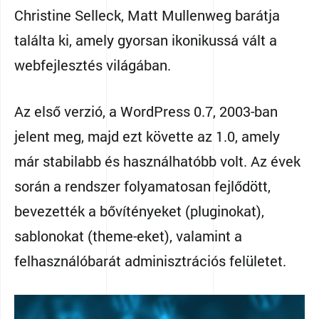
Christine Selleck, Matt Mullenweg barátja
találta ki, amely gyorsan ikonikussá vált a
webfejlesztés világában.
Az első verzió, a WordPress 0.7, 2003-ban
jelent meg, majd ezt követte az 1.0, amely
már stabilabb és használhatóbb volt. Az évek
során a rendszer folyamatosan fejlődött,
bevezették a bővítényeket (pluginokat),
sablonokat (theme-eket), valamint a
felhasználóbarát adminisztrációs felületet.