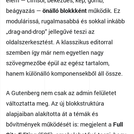
beágyazás —
önálló blokkként
működik. Ez
modulárissá, rugalmasabbá és sokkal inkább
„drag-and-drop” jellegűvé teszi az
oldalszerkesztést. A klasszikus editorral
szemben így már nem egyetlen nagy
szövegmezőbe épül az egész tartalom,
hanem különálló komponensekből áll össze.
A Gutenberg nem csak az admin felületet
változtatta meg. Az új blokkstruktúra
alapjaiban alakította át a témák és
bővítmények működését is: megjelent a
Full