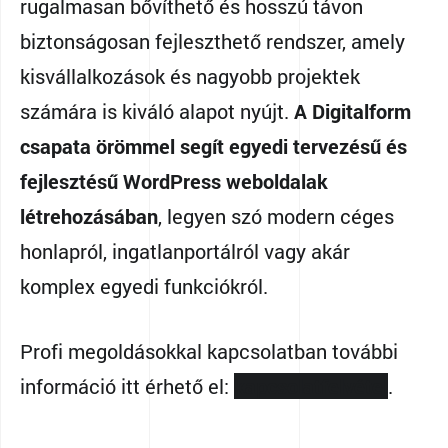
rugalmasan bővíthető és hosszú távon
biztonságosan fejleszthető rendszer, amely
kisvállalkozások és nagyobb projektek
számára is kiváló alapot nyújt.
A Digitalform
csapata örömmel segít egyedi tervezésű és
fejlesztésű WordPress weboldalak
létrehozásában
, legyen szó modern céges
honlapról, ingatlanportálról vagy akár
komplex egyedi funkciókról.
Profi megoldásokkal kapcsolatban további
információ itt érhető el:
kapcsolatfelvétel
.