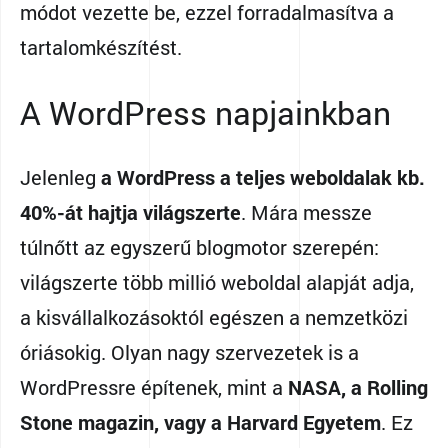
módot vezette be, ezzel forradalmasítva a
tartalomkészítést.
A WordPress napjainkban
Jelenleg
a WordPress a teljes weboldalak kb.
40%-át hajtja világszerte
. Mára messze
túlnőtt az egyszerű blogmotor szerepén:
világszerte több millió weboldal alapját adja,
a kisvállalkozásoktól egészen a nemzetközi
óriásokig. Olyan nagy szervezetek is a
WordPressre építenek, mint a
NASA, a Rolling
Stone magazin, vagy a Harvard Egyetem
. Ez