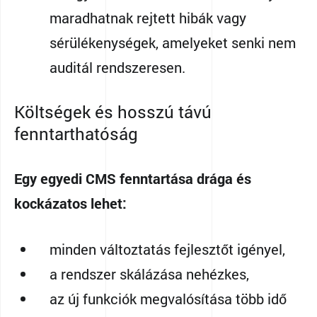
maradhatnak rejtett hibák vagy
sérülékenységek, amelyeket senki nem
auditál rendszeresen.
Költségek és hosszú távú
fenntarthatóság
Egy egyedi CMS fenntartása drága és
kockázatos lehet:
minden változtatás fejlesztőt igényel,
a rendszer skálázása nehézkes,
az új funkciók megvalósítása több idő