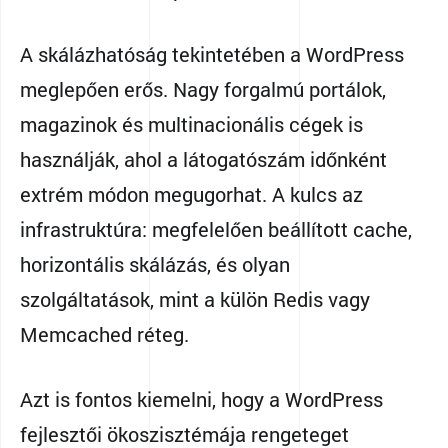
A skálázhatóság tekintetében a WordPress
meglepően erős. Nagy forgalmú portálok,
magazinok és multinacionális cégek is
használják, ahol a látogatószám időnként
extrém módon megugorhat. A kulcs az
infrastruktúra: megfelelően beállított cache,
horizontális skálázás, és olyan
szolgáltatások, mint a külön Redis vagy
Memcached réteg.
Azt is fontos kiemelni, hogy a WordPress
fejlesztői ökoszisztémája rengeteget