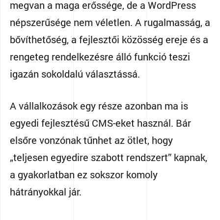
megvan a maga erőssége, de a WordPress
népszerűsége nem véletlen. A rugalmasság, a
bővíthetőség, a fejlesztői közösség ereje és a
rengeteg rendelkezésre álló funkció teszi
igazán sokoldalú választássá.
A vállalkozások egy része azonban ma is
egyedi fejlesztésű CMS-eket használ. Bár
elsőre vonzónak tűnhet az ötlet, hogy
„teljesen egyedire szabott rendszert” kapnak,
a gyakorlatban ez sokszor komoly
hátrányokkal jár.