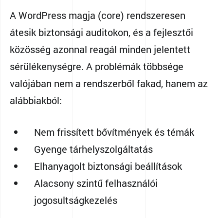
A WordPress magja (core) rendszeresen
átesik biztonsági auditokon, és a fejlesztői
közösség azonnal reagál minden jelentett
sérülékenységre. A problémák többsége
valójában nem a rendszerből fakad, hanem az
alábbiakból:
Nem frissített bővítmények és témák
Gyenge tárhelyszolgáltatás
Elhanyagolt biztonsági beállítások
Alacsony szintű felhasználói
jogosultságkezelés