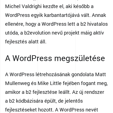
Michel Valdrighi kezdte el, aki később a
WordPress egyik karbantartójává vált. Annak
ellenére, hogy a WordPress lett a b2 hivatalos
utóda, a b2evolution nevű projekt máig aktív
fejlesztés alatt áll.
A WordPress megszületése
A WordPress létrehozásának gondolata Matt
Mullenweg és Mike Little fejében fogant meg,
amikor a b2 fejlesztése leállt. Az új rendszer
a b2 kódbázisára épült, de jelentős
fejlesztéseket hozott. A WordPress nevét