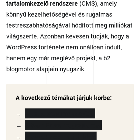
tartalomkezelő rendszere
(CMS), amely
könnyű kezelhetőségével és rugalmas
testreszabhatóságával hódított meg milliókat
világszerte. Azonban kevesen tudják, hogy a
WordPress története nem önállóan indult,
hanem egy már meglévő projekt, a b2
blogmotor alapjain nyugszik.
A következő témákat járjuk körbe:
A b2: A WordPress elődje
A WordPress megszületése
A WordPress napjainkban