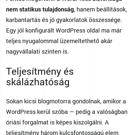
nem statikus tulajdonság
, hanem beállítások,
karbantartás és jó gyakorlatok összessége.
Egy jól konfigurált WordPress oldal ma már
teljes nyugalommal üzemeltethető akár
nagyvállalati szinten is.
Teljesítmény és
skálázhatóság
Sokan kicsi blogmotorra gondolnak, amikor a
WordPress kerül szóba — pedig a valóságban
óriási forgalmat is képes kiszolgálni. A
teljesítmény három kulcsfontosságú elem