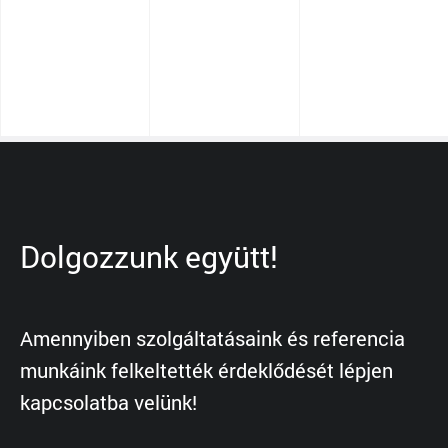
Dolgozzunk együtt!
Amennyiben szolgáltatásaink és referencia
munkáink felkeltették érdeklődését lépjen
kapcsolatba velünk!