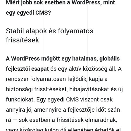
Miért jobb sok esetben a WordPress, mint
egy egyedi CMS?
Stabil alapok és folyamatos
frissítések
A WordPress mögött egy hatalmas, globális
fejlesztői csapat
és egy aktív közösség áll. A
rendszer folyamatosan fejlődik, kapja a
biztonsági frissítéseket, hibajavításokat és új
funkciókat. Egy egyedi CMS viszont csak
annyira jó, amennyire a fejlesztője időt szán
rá — sok esetben a frissítések elmaradnak,
vagy kizárólag külön díj ellenében érhetők el.