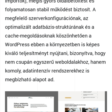
importok), mégis gyors oldalbetöltést és
folyamatosan stabil működést biztosít. A
megfelelő szerverkonfigurációnak, az
optimalizált adatbázis-struktúrának és a
cache-megoldásoknak köszönhetően a
WordPress ebben a környezetben is képes
kiváló teljesítményt nyújtani, bizonyítva, hogy
nem csupán egyszerű weboldalakhoz, hanem
komoly, adatintenzív rendszerekhez is
megbízható alapot ad.